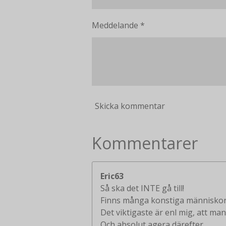
Meddelande *
Skicka kommentar
Kommentarer
Eric63
Så ska det INTE gå till!
Finns många konstiga människor
Det viktigaste är enl mig, att man
Och absolut agera därefter...