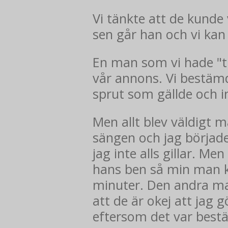
Vi tänkte att de kunde
sen går han och vi kan 
En man som vi hade "tr
vår annons. Vi bestä
sprut som gällde och 
Men allt blev väldigt 
sängen och jag börjad
jag inte alls gillar. M
hans ben så min man ku
minuter. Den andra mann
att de är okej att jag 
eftersom det var bestä