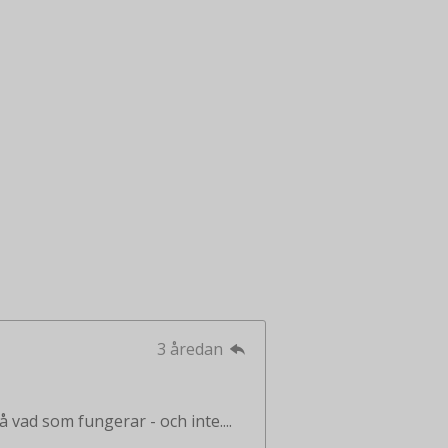
3 åredan
å vad som fungerar - och inte....