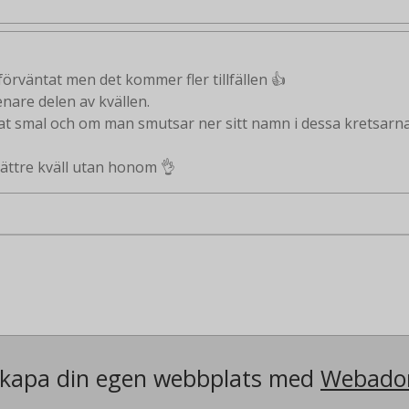
förväntat men det kommer fler tillfällen 👍
nare delen av kvällen.
sat smal och om man smutsar ner sitt namn i dessa kretsarna 
ättre kväll utan honom 👌
kapa din egen webbplats med
Webado