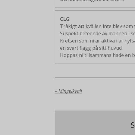
CLG
Tråkigt att kvällen inte blev som 
Suspekt beteende av mannen i se
Kretsen som ni är aktiva i är hyf
en svart flagg på sitt huvud.
Hoppas ni tillsammans hade en b
«
Mingelkväll
S