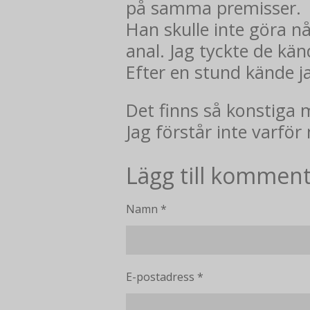
på samma premisser. H
Han skulle inte göra n
anal. Jag tyckte de kän
Efter en stund kände j
Det finns så konstiga 
Jag förstår inte varfö
Lägg till kommen
Namn *
E-postadress *