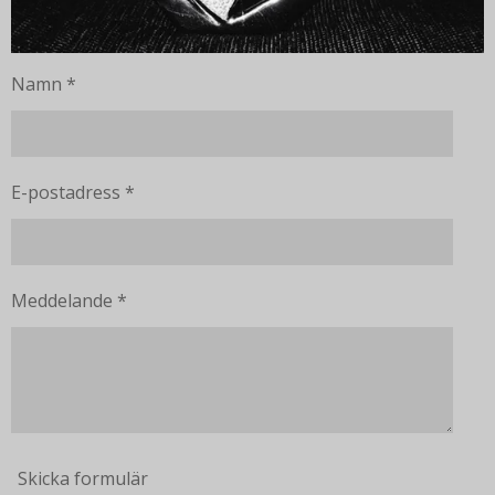
Namn *
E-postadress *
Meddelande *
Skicka formulär