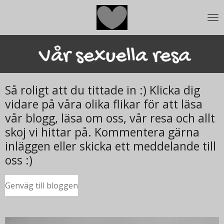
Hoppa
till
huvudinnehållet
Så roligt att du tittade in :) Klicka dig
vidare på våra olika flikar för att läsa
vår blogg, läsa om oss, vår resa och allt
skoj vi hittar på. Kommentera gärna
inläggen eller skicka ett meddelande till
oss :)
Genväg till bloggen