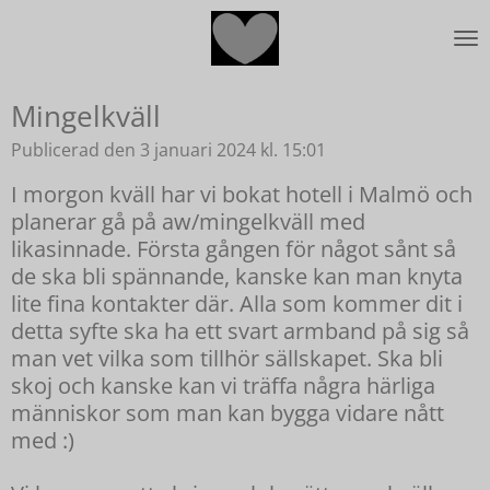
Hoppa
till
huvudinnehållet
Mingelkväll
Publicerad den 3 januari 2024 kl. 15:01
I morgon kväll har vi bokat hotell i Malmö och
planerar gå på aw/mingelkväll med
likasinnade. Första gången för något sånt så
de ska bli spännande, kanske kan man knyta
lite fina kontakter där. Alla som kommer dit i
detta syfte ska ha ett svart armband på sig så
man vet vilka som tillhör sällskapet. Ska bli
skoj och kanske kan vi träffa några härliga
människor som man kan bygga vidare nått
med :)