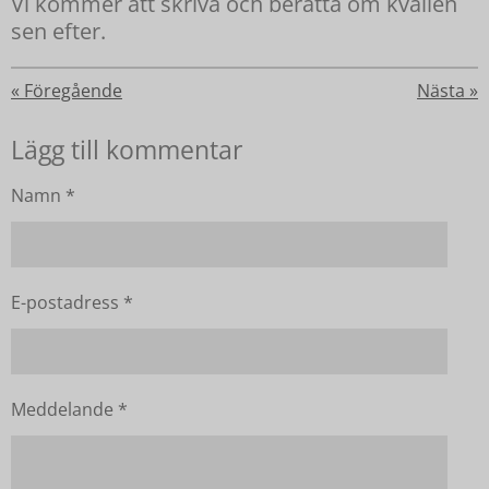
Vi kommer att skriva och berätta om kvällen
sen efter.
«
Föregående
Nästa
»
Lägg till kommentar
Namn *
E-postadress *
Meddelande *