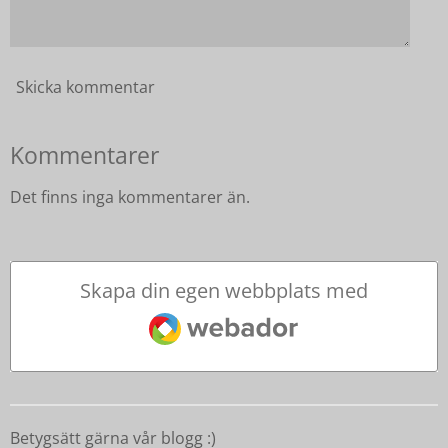
Skicka kommentar
Kommentarer
Det finns inga kommentarer än.
Skapa din egen webbplats med
Webador
Betygsätt gärna vår blogg :)