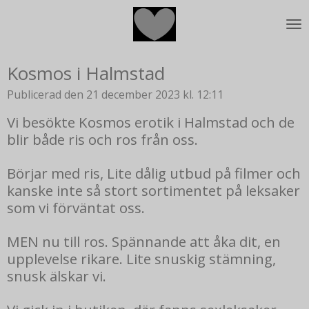
Hoppa
till
huvudinnehållet
Kosmos i Halmstad
Publicerad den 21 december 2023 kl. 12:11
Vi besökte Kosmos erotik i Halmstad och de
blir både ris och ros från oss.
Börjar med ris, Lite dålig utbud på filmer och
kanske inte så stort sortimentet på leksaker
som vi förväntat oss.
MEN nu till ros. Spännande att åka dit, en
upplevelse rikare. Lite snuskig stämning,
snusk älskar vi.