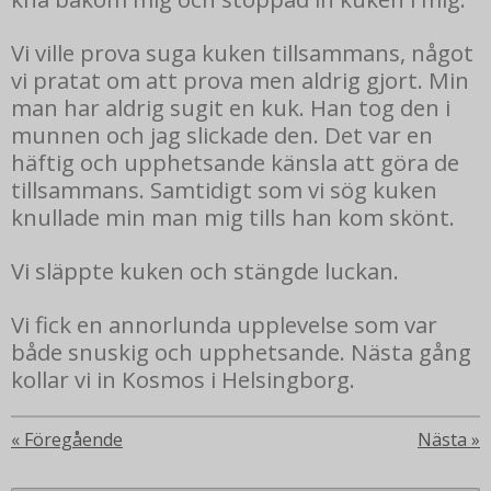
Vi ville prova suga kuken tillsammans, något
vi pratat om att prova men aldrig gjort. Min
man har aldrig sugit en kuk. Han tog den i
munnen och jag slickade den. Det var en
häftig och upphetsande känsla att göra de
tillsammans. Samtidigt som vi sög kuken
knullade min man mig tills han kom skönt.
Vi släppte kuken och stängde luckan.
Vi fick en annorlunda upplevelse som var
både snuskig och upphetsande. Nästa gång
kollar vi in Kosmos i Helsingborg.
«
Föregående
Nästa
»