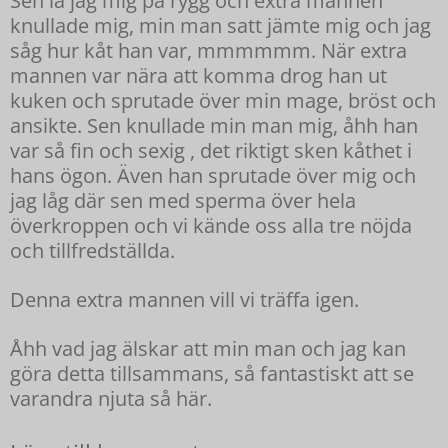
knullade mig, min man satt jämte mig och jag
såg hur kåt han var, mmmmmm. När extra
mannen var nära att komma drog han ut
kuken och sprutade över min mage, bröst och
ansikte. Sen knullade min man mig, åhh han
var så fin och sexig , det riktigt sken kåthet i
hans ögon. Även han sprutade över mig och
jag låg där sen med sperma över hela
överkroppen och vi kände oss alla tre nöjda
och tillfredställda.
Denna extra mannen vill vi träffa igen.
Åhh vad jag älskar att min man och jag kan
göra detta tillsammans, så fantastiskt att se
varandra njuta så här.