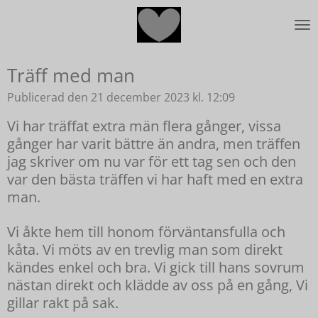
Hoppa
till
huvudinnehållet
Träff med man
Publicerad den 21 december 2023 kl. 12:09
Vi har träffat extra män flera gånger, vissa
gånger har varit bättre än andra, men träffen
jag skriver om nu var för ett tag sen och den
var den bästa träffen vi har haft med en extra
man.
Vi åkte hem till honom förväntansfulla och
kåta. Vi möts av en trevlig man som direkt
kändes enkel och bra. Vi gick till hans sovrum
nästan direkt och klädde av oss på en gång, Vi
gillar rakt på sak.