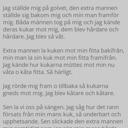
Jag ställde mig på golvet, den extra mannen
ställde sig bakom mig och min man framför
mig. Båda männen tog på mig och jag kände
deras kukar mot mig, dem blev hårdare och
hårdare. Jag blev så våt.
Extra mannen la kuken mot min fitta bakifrån,
min man la sin kuk mot min fitta framifrån.
Jag kände hur kukarna möttes mot min nu
våta o kåta fitta. Så härligt.
Jag rörde mig fram o tillbaka så kukarna
gneds mot mig. Jag blev kåtare och kåtare.
Sen la vi oss på sängen. Jag såg hur det rann
försats från min mans kuk, så underbart och
upphetsande. Sen slickade den extra mannen