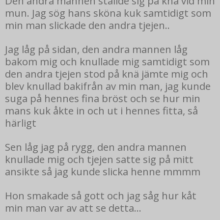
Den andra mannen ställde sig på knä vid min
mun. Jag sög hans sköna kuk samtidigt som
min man slickade den andra tjejen..
Jag låg på sidan, den andra mannen låg
bakom mig och knullade mig samtidigt som
den andra tjejen stod på knä jämte mig och
blev knullad bakifrån av min man, jag kunde
suga på hennes fina bröst och se hur min
mans kuk åkte in och ut i hennes fitta, så
härligt
Sen låg jag på rygg, den andra mannen
knullade mig och tjejen satte sig på mitt
ansikte så jag kunde slicka henne mmmm
Hon smakade så gott och jag såg hur kåt
min man var av att se detta...