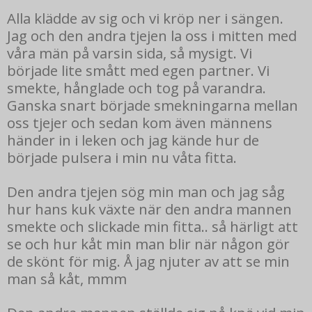
Alla klädde av sig och vi kröp ner i sängen.
Jag och den andra tjejen la oss i mitten med
våra män på varsin sida, så mysigt. Vi
började lite smått med egen partner. Vi
smekte, hånglade och tog på varandra.
Ganska snart började smekningarna mellan
oss tjejer och sedan kom även männens
händer in i leken och jag kände hur de
började pulsera i min nu våta fitta.
Den andra tjejen sög min man och jag såg
hur hans kuk växte när den andra mannen
smekte och slickade min fitta.. så härligt att
se och hur kåt min man blir när någon gör
de skönt för mig. Å jag njuter av att se min
man så kåt, mmm