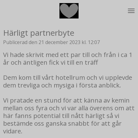
Hoppa
till
huvudinnehållet
Härligt partnerbyte
Publicerad den 21 december 2023 kl. 12:07
Vi hade skrivit med ett par till och från i ca 1
år och äntligen fick vi till en träff
Dem kom till vårt hotellrum och vi upplevde
dem trevliga och mysiga i första anblick.
Vi pratade en stund för att känna av kemin
mellan oss fyra och vi var alla överens om att
här fanns potential till nått härligt så vi
bestämde oss ganska snabbt för att går
vidare.