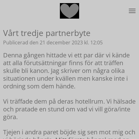
Hoppa
till
huvudinnehållet
Vårt tredje partnerbyte
Publicerad den 21 december 2023 kl. 12:05
Denna gången hittade vi ett par där vi kände
att alla förutsättningar finns för att träffen
skulle bli kanon. Jag skriver om några olika
situationen under kvällen men kanske inte i
ordning som dem hände.
Vi träffade dem på deras hotellrum. Vi hälsade
och pratade en stund om vad vi vill göra/inte
göra.
Tjejen i andra paret böjde sig sen mot mig och