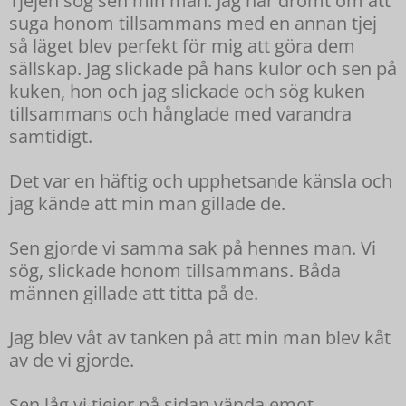
suga honom tillsammans med en annan tjej
så läget blev perfekt för mig att göra dem
sällskap. Jag slickade på hans kulor och sen på
kuken, hon och jag slickade och sög kuken
tillsammans och hånglade med varandra
samtidigt.
Det var en häftig och upphetsande känsla och
jag kände att min man gillade de.
Sen gjorde vi samma sak på hennes man. Vi
sög, slickade honom tillsammans. Båda
männen gillade att titta på de.
Jag blev våt av tanken på att min man blev kåt
av de vi gjorde.
Sen låg vi tjejer på sidan vända emot