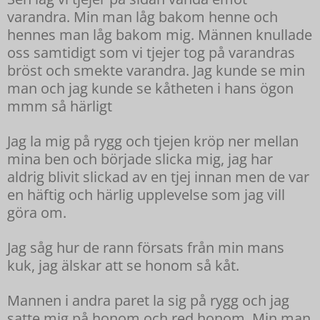
varandra. Min man låg bakom henne och
hennes man låg bakom mig. Männen knullade
oss samtidigt som vi tjejer tog på varandras
bröst och smekte varandra. Jag kunde se min
man och jag kunde se kåtheten i hans ögon
mmm så härligt
Jag la mig på rygg och tjejen kröp ner mellan
mina ben och började slicka mig, jag har
aldrig blivit slickad av en tjej innan men de var
en häftig och härlig upplevelse som jag vill
göra om.
Jag såg hur de rann försats från min mans
kuk, jag älskar att se honom så kåt.
Mannen i andra paret la sig på rygg och jag
satte mig på honom och red honom. Min man