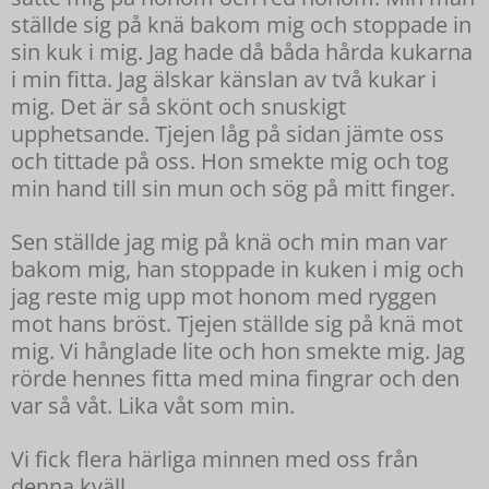
ställde sig på knä bakom mig och stoppade in
sin kuk i mig. Jag hade då båda hårda kukarna
i min fitta. Jag älskar känslan av två kukar i
mig. Det är så skönt och snuskigt
upphetsande. Tjejen låg på sidan jämte oss
och tittade på oss. Hon smekte mig och tog
min hand till sin mun och sög på mitt finger.
Sen ställde jag mig på knä och min man var
bakom mig, han stoppade in kuken i mig och
jag reste mig upp mot honom med ryggen
mot hans bröst. Tjejen ställde sig på knä mot
mig. Vi hånglade lite och hon smekte mig. Jag
rörde hennes fitta med mina fingrar och den
var så våt. Lika våt som min.
Vi fick flera härliga minnen med oss från
denna kväll.