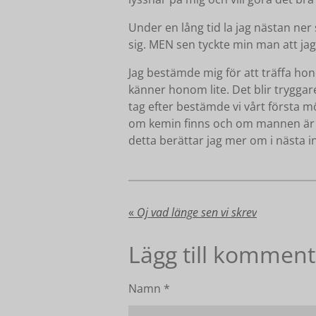
Under en lång tid la jag nästan ne
sig. MEN sen tyckte min man att ja
Jag bestämde mig för att träffa ho
känner honom lite. Det blir tryggar
tag efter bestämde vi vårt första möt
om kemin finns och om mannen är någ
detta berättar jag mer om i nästa in
«
Oj vad länge sen vi skrev
Lägg till komment
Namn *