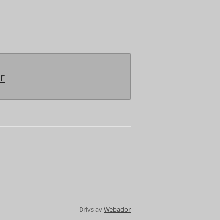
r
Drivs av
Webador