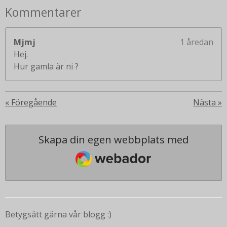
Kommentarer
Mjmj
1 åredan
Hej.
Hur gamla är ni ?
«
Föregående
Nästa
»
Skapa din egen webbplats med
Webador
Betygsätt gärna vår blogg :)