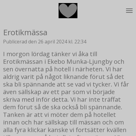
Hoppa
till
huvudinnehållet
Erotikmässa
Publicerad den 26 april 2024 kl. 22:34
I morgon lördag tänker vi åka till
Erotikmässan i Ekebo Munka-Ljungby och
sen övernatta på hotell i närheten. Vi har
aldrig varit på något liknande förut så det
ska bli spännande att se vad vi tycker. Vi får
även sällskap av ett par som vi började
skriva med inför detta. Vi har inte träffat
dem förut så de ska också bli spännande.
Tanken är att vi möter dem på hotellet
innan och har sällskap till mässan och om
alla fyra klickar kanske vi fortsätter kvällen