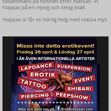
tillsammans på hotellet efter mässan. Vi
hoppas på en mysig och sexig kväll.
Hoppas ni får en härlig helg med massa mys