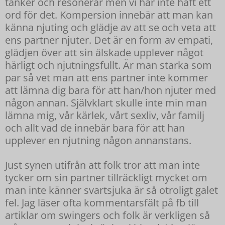
tänker och resonerar men vi har inte haft ett
ord för det. Kompersion innebär att man kan
känna njuting och glädje av att se och veta att
ens partner njuter. Det är en form av empati,
glädjen över att sin älskade upplever något
härligt och njutningsfullt. Är man starka som
par så vet man att ens partner inte kommer
att lämna dig bara för att han/hon njuter med
någon annan. Självklart skulle inte min man
lämna mig, vår kärlek, vårt sexliv, vår familj
och allt vad de innebär bara för att han
upplever en njutning någon annanstans.
Just synen utifrån att folk tror att man inte
tycker om sin partner tillräckligt mycket om
man inte känner svartsjuka är så otroligt galet
fel. Jag läser ofta kommentarsfält på fb till
artiklar om swingers och folk är verkligen så