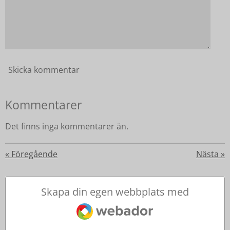
Skicka kommentar
Kommentarer
Det finns inga kommentarer än.
«
Föregående
Nästa
»
Skapa din egen webbplats med
Webador