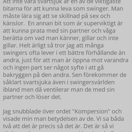
Att inte vara svartsjuk är en av de viktigaste
bitarna för att kunna leva som swinger. Man
måste lära sig att se skillnad på sex och
känslor. En annan bit som är superviktigt är
att kunna prata med sin partner och våga
berätta om vad man känner, gillar och inte
gillar. Helt ärligt så tror jag att många
swingers ofta lever i ett bättre förhållande än
andra, just för att man är öppna mot varandra
och ingen part ser något syfte i att gå
bakryggen på den andra. Sen förekommer de
såklart svartsjuka även i swingersvärlden
ibland men då ventilerar man de med sin
partner och löser det.
Jag snubblade över ordet "Kompersion" och
visade min man betydelsen av de. Vi sa båda
två att det är precis så det är. Det är så vi