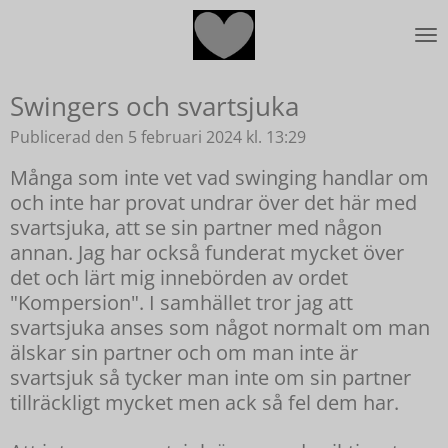
Hoppa
till
huvudinnehållet
Swingers och svartsjuka
Publicerad den 5 februari 2024 kl. 13:29
Många som inte vet vad swinging handlar om
och inte har provat undrar över det här med
svartsjuka, att se sin partner med någon
annan. Jag har också funderat mycket över
det och lärt mig innebörden av ordet
"Kompersion". I samhället tror jag att
svartsjuka anses som något normalt om man
älskar sin partner och om man inte är
svartsjuk så tycker man inte om sin partner
tillräckligt mycket men ack så fel dem har.