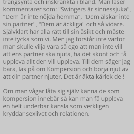
trångsynta och inskränkta i bland. Man läser
kommentarer som: "Swingers är sinnessjuka",
"Dem är inte nöjda hemma", "Dem älskar inte
sin partner", "Dem är äckliga" och så vidare.
Självklart har alla rätt till sin åsikt och måste
inte tycka som vi. Men jag förstår inte varför
man skulle vilja vara så ego att man inte vill
att ens partner ska njuta, ha det skönt och få
uppleva allt den vill uppleva. Till dem säger jag
bara, läs på om Kompersion och börja njut av
att din partner njuter. Det är äkta kärlek de !
Om man vågar låta sig själv känna de som
kompersion innebär så kan man få uppleva
en helt underbar känsla som verkligen
kryddar sexlivet och relationen.